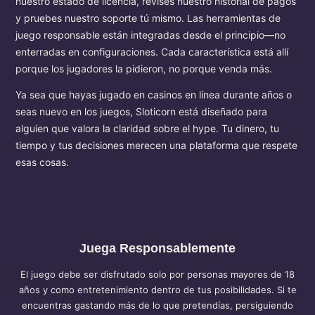
nuestro estado de licencia, revises nuestro historial de pagos
y pruebes nuestro soporte tú mismo. Las herramientas de
juego responsable están integradas desde el principio—no
enterradas en configuraciones. Cada característica está allí
porque los jugadores la pidieron, no porque venda más.
Ya sea que hayas jugado en casinos en línea durante años o
seas nuevo en los juegos, Sloticorn está diseñado para
alguien que valora la claridad sobre el hype. Tu dinero, tu
tiempo y tus decisiones merecen una plataforma que respete
esas cosas.
Juega Responsablemente
El juego debe ser disfrutado solo por personas mayores de 18
años y como entretenimiento dentro de tus posibilidades. Si te
encuentras gastando más de lo que pretendías, persiguiendo