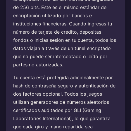
de 256 bits. Este es el mismo estándar de
encriptación utilizado por bancos e
instituciones financieras. Cuando ingresas tu
número de tarjeta de crédito, depositas
fondos o inicias sesión en tu cuenta, todos los
datos viajan a través de un túnel encriptado
que no puede ser interceptado o leído por
partes no autorizadas.
Tu cuenta está protegida adicionalmente por
hash de contraseña seguro y autenticación de
dos factores opcional. Todos los juegos
utilizan generadores de números aleatorios
certificados auditados por GLI (Gaming
Laboratories International), lo que garantiza
que cada giro y mano repartida sea