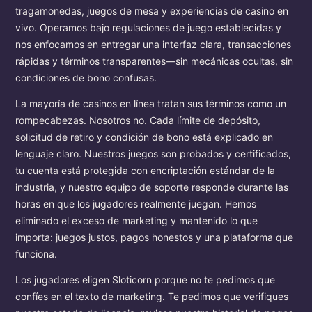
tragamonedas, juegos de mesa y experiencias de casino en
vivo. Operamos bajo regulaciones de juego establecidas y
nos enfocamos en entregar una interfaz clara, transacciones
rápidas y términos transparentes—sin mecánicas ocultas, sin
condiciones de bono confusas.
La mayoría de casinos en línea tratan sus términos como un
rompecabezas. Nosotros no. Cada límite de depósito,
solicitud de retiro y condición de bono está explicado en
lenguaje claro. Nuestros juegos son probados y certificados,
tu cuenta está protegida con encriptación estándar de la
industria, y nuestro equipo de soporte responde durante las
horas en que los jugadores realmente juegan. Hemos
eliminado el exceso de marketing y mantenido lo que
importa: juegos justos, pagos honestos y una plataforma que
funciona.
Los jugadores eligen Sloticorn porque no te pedimos que
confíes en el texto de marketing. Te pedimos que verifiques