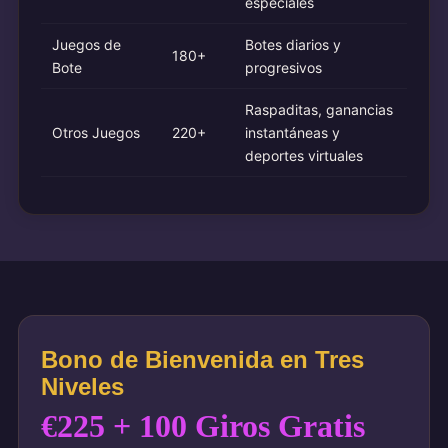
especiales
Juegos de
Botes diarios y
180+
Bote
progresivos
Raspaditas, ganancias
Otros Juegos
220+
instantáneas y
deportes virtuales
Bono de Bienvenida en Tres
Niveles
€225 + 100 Giros Gratis