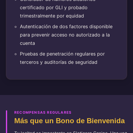
certificado por GLI y probado
trimestralmente por equidad
Autenticación de dos factores disponible
para prevenir acceso no autorizado a la
cuenta
Pruebas de penetración regulares por
terceros y auditorías de seguridad
RECOMPENSAS REGULARES
Más que un Bono de Bienvenida