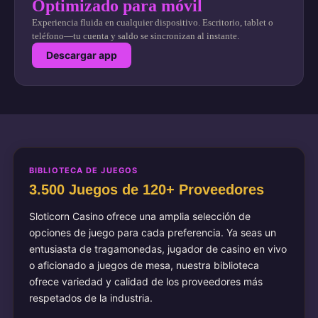
Optimizado para móvil
Experiencia fluida en cualquier dispositivo. Escritorio, tablet o
teléfono—tu cuenta y saldo se sincronizan al instante.
Descargar app
BIBLIOTECA DE JUEGOS
3.500 Juegos de 120+ Proveedores
Sloticorn Casino ofrece una amplia selección de
opciones de juego para cada preferencia. Ya seas un
entusiasta de tragamonedas, jugador de casino en vivo
o aficionado a juegos de mesa, nuestra biblioteca
ofrece variedad y calidad de los proveedores más
respetados de la industria.