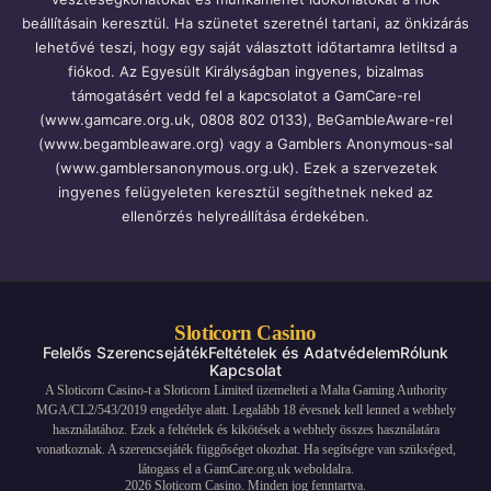
beállításain keresztül. Ha szünetet szeretnél tartani, az önkizárás
lehetővé teszi, hogy egy saját választott időtartamra letiltsd a
fiókod. Az Egyesült Királyságban ingyenes, bizalmas
támogatásért vedd fel a kapcsolatot a GamCare-rel
(www.gamcare.org.uk, 0808 802 0133), BeGambleAware-rel
(www.begambleaware.org) vagy a Gamblers Anonymous-sal
(www.gamblersanonymous.org.uk). Ezek a szervezetek
ingyenes felügyeleten keresztül segíthetnek neked az
ellenőrzés helyreállítása érdekében.
Sloticorn Casino
Felelős Szerencsejáték
Feltételek és Adatvédelem
Rólunk
Kapcsolat
A Sloticorn Casino-t a Sloticorn Limited üzemelteti a Malta Gaming Authority
MGA/CL2/543/2019 engedélye alatt. Legalább 18 évesnek kell lenned a webhely
használatához. Ezek a feltételek és kikötések a webhely összes használatára
vonatkoznak. A szerencsejáték függőséget okozhat. Ha segítségre van szükséged,
látogass el a GamCare.org.uk weboldalra.
2026 Sloticorn Casino. Minden jog fenntartva.