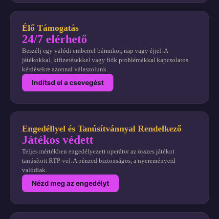
Élő Támogatás
24/7 elérhető
Beszélj egy valódi emberrel bármikor, nap vagy éjjel. A
játékokkal, kifizetésekkel vagy fiók problémákkal kapcsolatos
kérdésekre azonnal válaszolunk.
Indítsd el a csevegést
Engedéllyel és Tanúsítvánnyal Rendelkező
Játékos védett
Teljes mértékben engedélyezett operátor az összes játékot
tanúsított RTP-vel. A pénzed biztonságos, a nyereményeid
valódiak.
Nézd meg az engedélyt