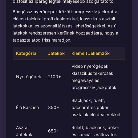
biztosít az iparág legtekintélyesebb szolgáltatóitól.
Böngéssz nyerőgépek között progresszív jackpottal,
élő asztalokkal profi dealerekkel, klasszikus asztali
játékokkal és azonnali játszási lehetőségekkel. Az új
játékok rendszeresen kerülnek hozzáadásra, hogy a
tapasztalatod friss maradjon.
Kategória
Játékok
Kiemelt Jellemzők
Videó nyerőgépek,
klasszikus tekercsek,
Nyerőgépek
2100+
megaways és
progresszív jackpotok
Blackjack, rulett,
Élő Kaszinó
350+
baccarat és póker
asztalok élő dealerekkel
Asztali
Rulett, blackjack, póker
650+
Játékok
és speciális változatok