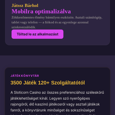
Játssz Bárhol
Mobilra optimalizálva
Zökkenőmentes élmény bármilyen eszközön. Asztali számítógép,
tablet vagy telefon — a fiókod és az egyenlege azonnal
szinkronizálódik.
Töltsd le az alkalmazást
JÁTÉKKÖNYVTÁR
3500 Játék 120+ Szolgáltatótól
A Sloticorn Casino az összes preferenciához széleskörű
játéklehetőséget kínál. Legyen szó nyerőgépes
rajongóról, élő kaszinó játékosról vagy asztali játékok
fanról, a könyvtárunk minőséget és sokszínűséget