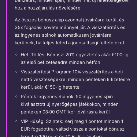
befizetés, minden spin, minden hét új lehetőségeket
hoz a hozzájárulás növelésére.
Az összes bónusz alap azonnal jóváírásra kerül, és
35x fogadási követelménnyel jár. A visszatérítés és
az ingyenes spinok automatikusan jóváírásra
kerülnek, ha teljesíteted a jogosultsági feltételeket.
Heti Töltési Bónusz: 20% egyeztetés akár €100-ig
az első befizetésedre minden hétfőn
Visszatérítési Program: 10% visszatérítés a heti
nettó veszteségekre, minden pénteken kifizetésre
kerül, akár €150-ig hetente
Péntek Ingyenes Spinok: 50 ingyenes spin
kiválasztott új nyerőgépes játékokon, minden
pénteken 08:00 GMT-kor jóváírásra kerül
VIP Hűségi Szintek: Kerj meg 1 pontot minden 1
EUR fogadottra, váltsd vissza a pontokat bónusz
kreditre 100 pont és 10 EUR arányban