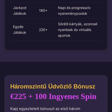
Jackpot
Napi és progresszív
180+
Játékok
nyereménypoolok
Sörétli kártyák, azonnali
Egyéb
220+
nyerések és virtuális
Játékok
sportok
Háromszintű Üdvözlő Bónusz
€225 + 100 Ingyenes Spin
Kapj egyeztetett bónuszt az első három