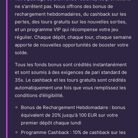
ne s'arrêtent pas. Nous offrons des bonus de
rechargement hebdomadaires, du cashback sur les
pertes, des tours gratuits sur les nouvelles sorties,
et un programme VIP qui récompense votre jeu
régulier. Chaque dépôt, chaque tour, chaque semaine
apporte de nouvelles opportunités de booster votre
solde.
Tous les fonds bonus sont crédités instantanément
et sont soumis à des exigences de pari standard de
35x. Le cashback et les tours gratuits sont crédités
automatiquement une fois que vous remplissez les
conditions d'éligibilité.
Bonus de Rechargement Hebdomadaire : bonus
équivalent de 20% jusqu'à 100 EUR sur votre
premier dépôt chaque lundi
Programme Cashback : 10% de cashback sur les