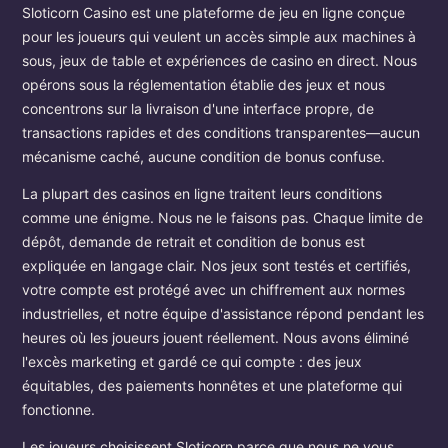
Sloticorn Casino est une plateforme de jeu en ligne conçue
pour les joueurs qui veulent un accès simple aux machines à
sous, jeux de table et expériences de casino en direct. Nous
opérons sous la réglementation établie des jeux et nous
concentrons sur la livraison d'une interface propre, de
transactions rapides et des conditions transparentes—aucun
mécanisme caché, aucune condition de bonus confuse.
La plupart des casinos en ligne traitent leurs conditions
comme une énigme. Nous ne le faisons pas. Chaque limite de
dépôt, demande de retrait et condition de bonus est
expliquée en langage clair. Nos jeux sont testés et certifiés,
votre compte est protégé avec un chiffrement aux normes
industrielles, et notre équipe d'assistance répond pendant les
heures où les joueurs jouent réellement. Nous avons éliminé
l'excès marketing et gardé ce qui compte : des jeux
équitables, des paiements honnêtes et une plateforme qui
fonctionne.
Les joueurs choisissent Sloticorn parce que nous ne vous