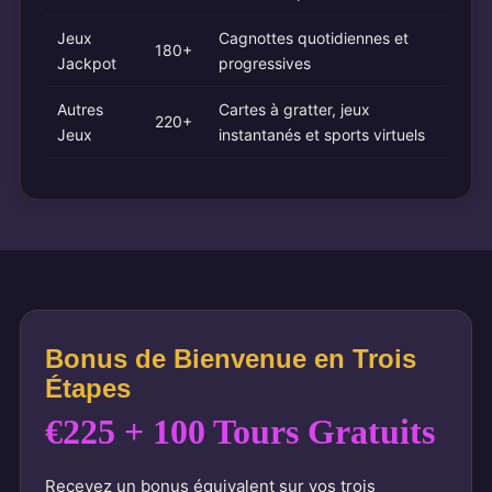
Jeux
Cagnottes quotidiennes et
180+
Jackpot
progressives
Autres
Cartes à gratter, jeux
220+
Jeux
instantanés et sports virtuels
Bonus de Bienvenue en Trois
Étapes
€225 + 100 Tours Gratuits
Recevez un bonus équivalent sur vos trois