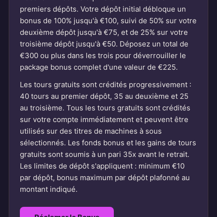
premiers dépôts. Votre dépôt initial débloque un
bonus de 100% jusqu'à €100, suivi de 50% sur votre
deuxième dépôt jusqu'à €75, et de 25% sur votre
troisième dépôt jusqu'à €50. Déposez un total de
€300 ou plus dans les trois pour déverrouiller le
package bonus complet d'une valeur de €225.
Les tours gratuits sont crédités progressivement :
40 tours au premier dépôt, 35 au deuxième et 25
au troisième. Tous les tours gratuits sont crédités
sur votre compte immédiatement et peuvent être
utilisés sur des titres de machines à sous
sélectionnés. Les fonds bonus et les gains de tours
gratuits sont soumis à un pari 35x avant le retrait.
Les limites de dépôt s'appliquent : minimum €10
par dépôt, bonus maximum par dépôt plafonné au
montant indiqué.