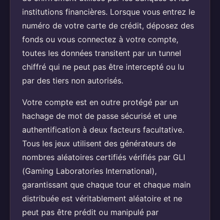
institutions financières. Lorsque vous entrez le
numéro de votre carte de crédit, déposez des
fonds ou vous connectez à votre compte,
toutes les données transitent par un tunnel
chiffré qui ne peut pas être intercepté ou lu
par des tiers non autorisés.
Votre compte est en outre protégé par un
hachage de mot de passe sécurisé et une
authentification à deux facteurs facultative.
Tous les jeux utilisent des générateurs de
nombres aléatoires certifiés vérifiés par GLI
(Gaming Laboratories International),
garantissant que chaque tour et chaque main
distribuée est véritablement aléatoire et ne
peut pas être prédit ou manipulé par