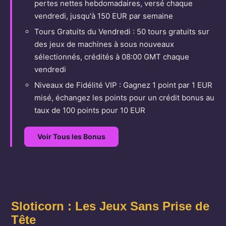
pertes nettes hebdomadaires, versé chaque
vendredi, jusqu'à 150 EUR par semaine
Tours Gratuits du Vendredi : 50 tours gratuits sur
des jeux de machines à sous nouveaux
sélectionnés, crédités à 08:00 GMT chaque
vendredi
Niveaux de Fidélité VIP : Gagnez 1 point par 1 EUR
misé, échangez les points pour un crédit bonus au
taux de 100 points pour 10 EUR
Voir Tous les Bonus
Sloticorn : Les Jeux Sans Prise de
Tête