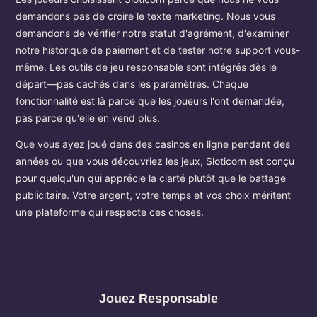
demandons pas de croire le texte marketing. Nous vous
demandons de vérifier notre statut d'agrément, d'examiner
notre historique de paiement et de tester notre support vous-
même. Les outils de jeu responsable sont intégrés dès le
départ—pas cachés dans les paramètres. Chaque
fonctionnalité est là parce que les joueurs l'ont demandée,
pas parce qu'elle en vend plus.
Que vous ayez joué dans des casinos en ligne pendant des
années ou que vous découvriez les jeux, Sloticorn est conçu
pour quelqu'un qui apprécie la clarté plutôt que le battage
publicitaire. Votre argent, votre temps et vos choix méritent
une plateforme qui respecte ces choses.
Jouez Responsable